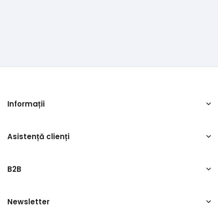
Informații
Asistență clienți
B2B
Newsletter